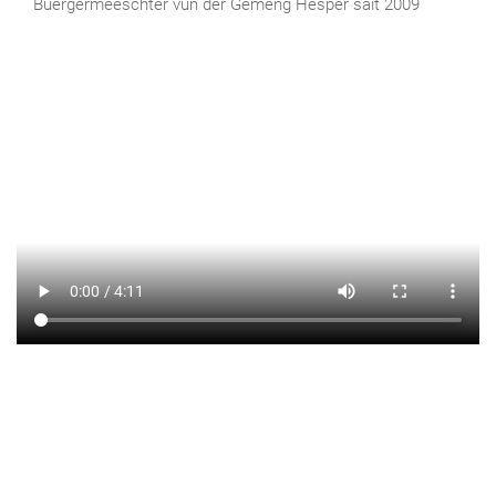
Buergermeeschter vun der Gemeng Hesper säit 2009