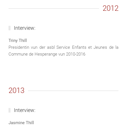
2012
Interview:
Triny Thill
Presidentin vun der asbl Service Enfants et Jeunes de la
Commune de Hesperange vun 2010-2016
2013
Interview:
Jasmine Thill