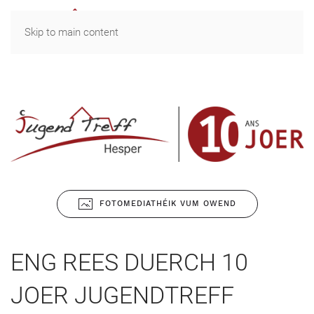
MENU
Skip to main content
FOTOMEDIATHÉIK VUM OWEND
ENG REES DUERCH 10
JOER JUGENDTREFF