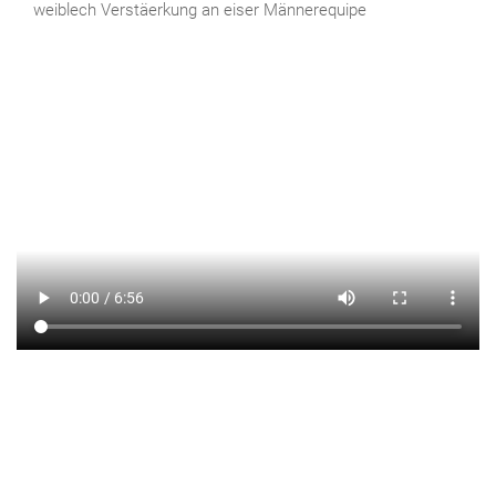
weiblech Verstäerkung an eiser Männerequipe