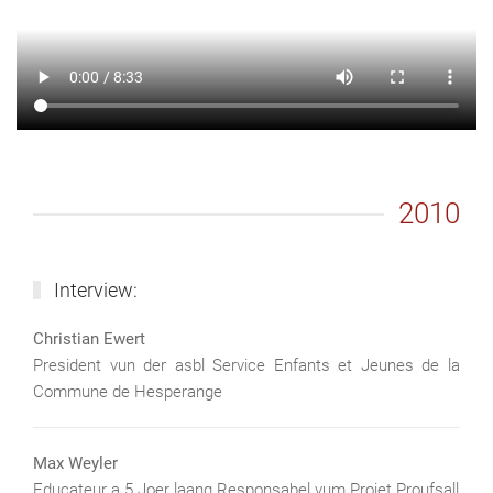
2010
Interview:
Christian Ewert
President vun der asbl Service Enfants et Jeunes de la
Commune de Hesperange
Max Weyler
Educateur a 5 Joer laang Responsabel vum Projet Proufsall