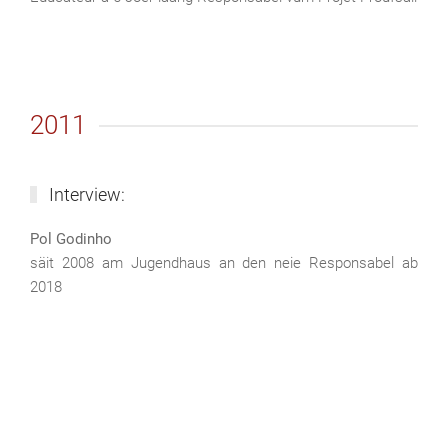
2011
Interview:
Pol Godinho
säit 2008 am Jugendhaus an den neie Responsabel ab
2018