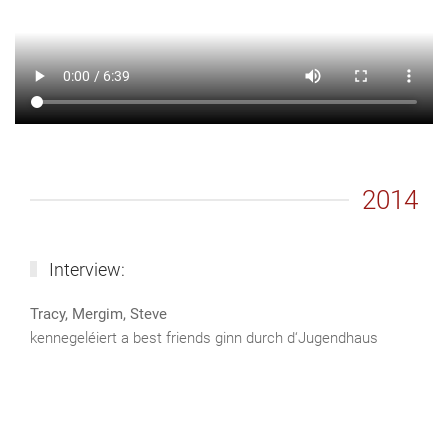
2014
Interview:
Tracy, Mergim, Steve
kennegeléiert a best friends ginn durch d‘Jugendhaus