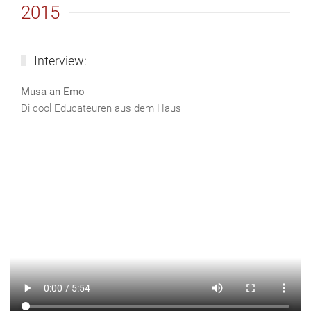
2015
Interview:
Musa an Emo
Di cool Educateuren aus dem Haus