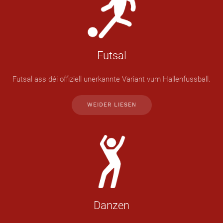
Futsal
Futsal ass déi offiziell unerkannte Variant vum Hallenfussball.
WEIDER LIESEN
Danzen