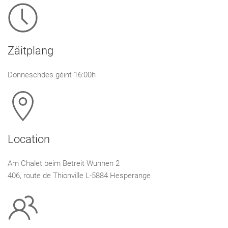
Zäitplang
Donneschdes géint 16:00h
Location
Am Chalet beim Betreit Wunnen 2
406, route de Thionville L-5884 Hesperange