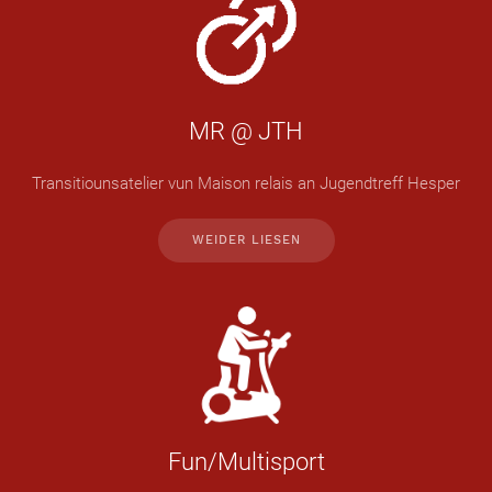
MR @ JTH
Transitiounsatelier vun Maison relais an Jugendtreff Hesper
WEIDER LIESEN
Fun/Multisport