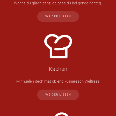
Wanns du gären danz, da bass du hei genee richteg.
WEIDER LIESEN
Kachen
Mir huelen dech mat ob eng kulinaresch Weltrees
WEIDER LIESEN