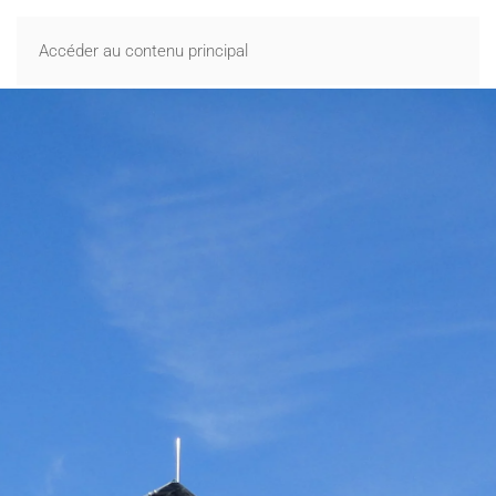
MENU
Accéder au contenu principal