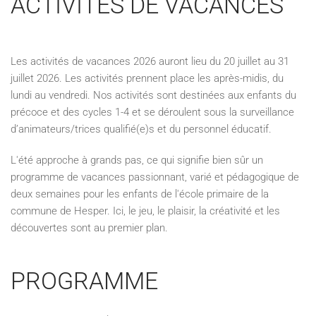
ACTIVITÉS DE VACANCES
Les activités de vacances 2026 auront lieu du 20 juillet au 31
juillet 2026. Les activités prennent place les après-midis, du
lundi au vendredi. Nos activités sont destinées aux enfants du
précoce et des cycles 1-4 et se déroulent sous la surveillance
d’animateurs/trices qualifié(e)s et du personnel éducatif.
L'été approche à grands pas, ce qui signifie bien sûr un
programme de vacances passionnant, varié et pédagogique de
deux semaines pour les enfants de l'école primaire de la
commune de Hesper. Ici, le jeu, le plaisir, la créativité et les
découvertes sont au premier plan.
PROGRAMME