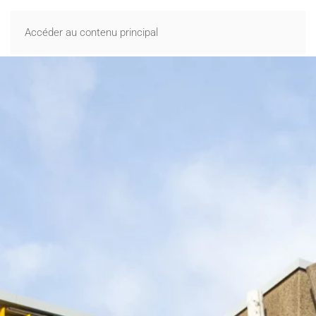
MENU
Accéder au contenu principal