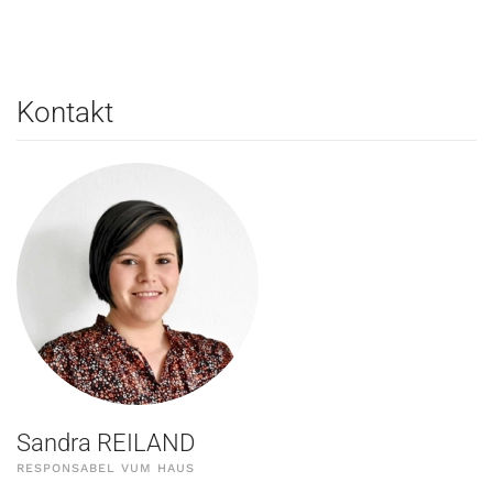
Kontakt
Sandra REILAND
RESPONSABEL VUM HAUS